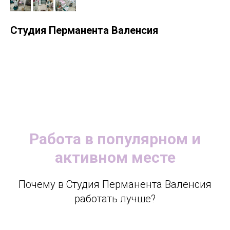
Студия Перманента Валенсия
Работа в популярном и
активном месте
Почему в Студия Перманента Валенсия
работать лучше?