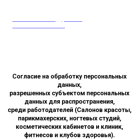
rabotavsalonekrasoty@yandex.ru
Москва 8-968-995-86-60
Согласие на обработку персональных
данных,
разрешенных субъектом персональных
данных для распространения,
среди работодателей (Салонов красоты,
парикмахерских, ногтевых студий,
косметических кабинетов и клиник,
фитнесов и клубов здоровья).