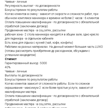
Чаевые - личные
Регулярность выплат - по договоренности
Бонусы/премии по результатам работы
Кол-во клиентов в смену - зависит от скорости и сложности работ, при
обычном комплексе маникюра и времени не более 2 часов - 6 клиентов
Оплата повышении квалификации - по договоренности с обязательной
отработкой (заключаем договор)
Продвижение мастера - в соц.сетях, рассылки
рабочая зона - 2 стола маникюра находятся в общем зале, одно кресло
для педикюра - в отдельном кабинете
Есть зона для отдыха с кухней (чай, кофе, конфеты)
Работаем на разных материалах. На данный момент большая часть LUXIO
(готовы рассмотреть приобретение др расходников, обсуждаем с
успешным кандидатом)
Стилист
Гарантированный выход - 5000
40%
Чаевые - личные
Выплаты по договоренности
Бонусы/премии по результатом работы
Кол-во клиентов зависит от сложности работы. Если то сложное
окрашивание - максимум 2. если более простые услуги, зависит от
квалификации мастера.
Оплата повышении квалификации - по договоренности с обязательной
отработкой (заключаем договор)
Продвижение мастера - в соц.сетях, рассылки