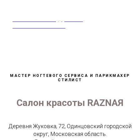
rabotavsalonekrasoty@yandex.ru
Москва 8-968-995-86-60
МАСТЕР НОГТЕВОГО СЕРВИСА И ПАРИКМАХЕР
СТИЛИСТ
Салон красоты RAZNAЯ
Деревня Жуковка, 72, Одинцовский городской
округ, Московская область.