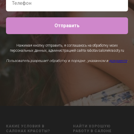
Отправить
Нажимая кнопку отправить, я соглашаюсь на обработку моих
персональных данных, администрацией сайта rabotavsalonekrasoty.ru
Пользователь разрешает обработку в порядке , указанном в
документе
:
КАКИЕ УСЛОВИЯ В
НАЙТИ ХОРОШУЮ
САЛОНАХ КРАСОТЫ?
РАБОТУ В САЛОНЕ