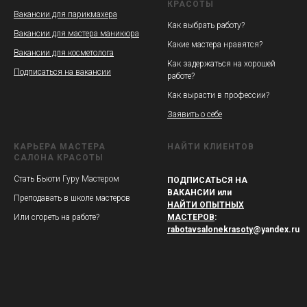
КРАСОТЫ
Вакансии для парикмахера
Как выбрать работу?
Вакансии для мастера маникюра
Какие мастера нравятся?
Вакансии для косметолога
Как задержаться на хорошей
Подписаться на вакансии
работе?
Как вырасти в профессии?
Заявить о себе
КАРЬЕРА МАСТЕРА
НАЙТИ КЛИЕНТОВ
САЛОНА КРАСОТЫ
Стать Бьюти Гуру Мастером
ПОДПИСАТЬСЯ НА
ВАКАНСИИ или
Преподавать в школе мастеров
НАЙТИ ОПЫТНЫХ
Или сгореть на работе?
МАСТЕРОВ
:
rabotavsalonekrasoty
@yandex.ru