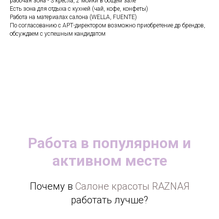
рабочая зона - 3 кресла, 2 мойки в общем зале
Есть зона для отдыха с кухней (чай, кофе, конфеты)
Работа на материалах салона (WELLA, FUENTE)
По согласованию с АРТ-директором возможно приобретение др брендов,
обсуждаем с успешным кандидатом
Работа в популярном и
активном месте
Почему в
Салоне красоты RAZNAЯ
работать лучше?