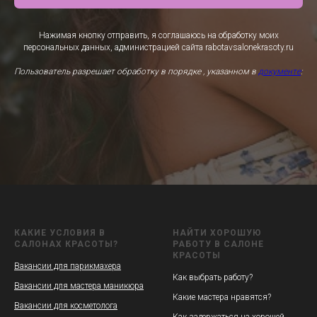
Нажимая кнопку отправить, я соглашаюсь на обработку моих
персональных данных, администрацией сайта rabotavsalonekrasoty.ru
Пользователь разрешает обработку в порядке , указанном в
документе
:
КАКИЕ УСЛОВИЯ В
НАЙТИ ХОРОШУЮ
САЛОНАХ КРАСОТЫ?
РАБОТУ В САЛОНЕ
КРАСОТЫ
Вакансии для парикмахера
Как выбрать работу?
Вакансии для мастера маникюра
Какие мастера нравятся?
Вакансии для косметолога