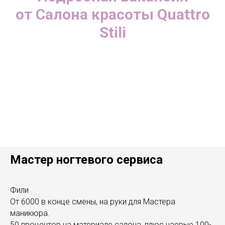
от Салона красоты Quattro
Stili
Мастер ногтевого сервиса
Фили
От 6000 в конце смены, на руки для Мастера
маникюра.
50 процентов на материале салона, плюс чаевые 100-