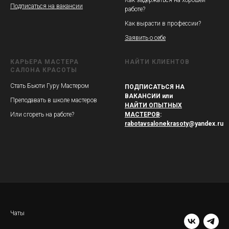
Как задержаться на хорошей
Подписаться на вакансии
работе?
Как вырасти в профессии?
Заявить о себе
КАРЬЕРА МАСТЕРА
НАЙТИ КЛИЕНТОВ
САЛОНА КРАСОТЫ
Стать Бьюти Гуру Мастером
ПОДПИСАТЬСЯ НА
ВАКАНСИИ или
Преподавать в школе мастеров
НАЙТИ ОПЫТНЫХ
Или сгореть на работе?
МАСТЕРОВ
:
rabotavsalonekrasoty
@yandex.ru
Чаты