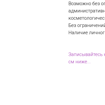
Возможно без оп
административно
косметологичес
Без ограничений
Наличие личного
Записывайтесь н
см ниже...