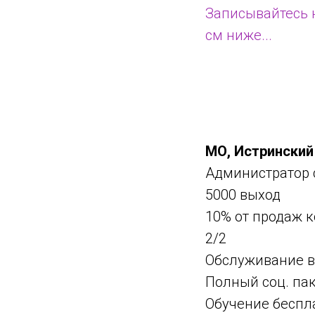
Записывайтесь н
см ниже...
МО, Истринский 
Администратор 
5000 выход
10% от продаж 
2/2
Обслуживание в
Полный соц. па
Обучение беспл