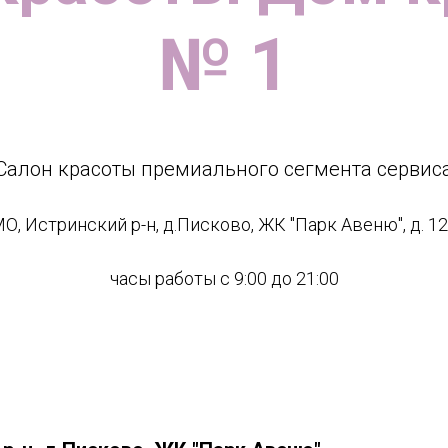
№ 1
Салон красоты премиального сегмента сервис
О, Истринский р-н, д.Писково, ЖК "Парк Авеню", д. 1
часы работы с 9:00 до 21:00