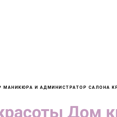
Е ВАКАНСИИ
ПОДПИСАТЬСЯ НА ВАКАНСИИ
НАЙТИ МАСТ
О
Р МАНИКЮРА И АДМИНИСТРАТОР САЛОНА К
красоты Дом
к