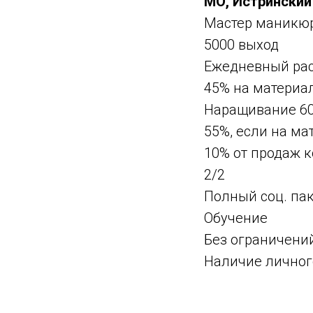
МО, Истринский 
Мастер маникю
5000 выход
Ежедневный ра
45% на материа
Наращивание 6
55%, если на ма
10% от продаж 
2/2
Полный соц. па
Обучение
Без ограничений
Наличие личного