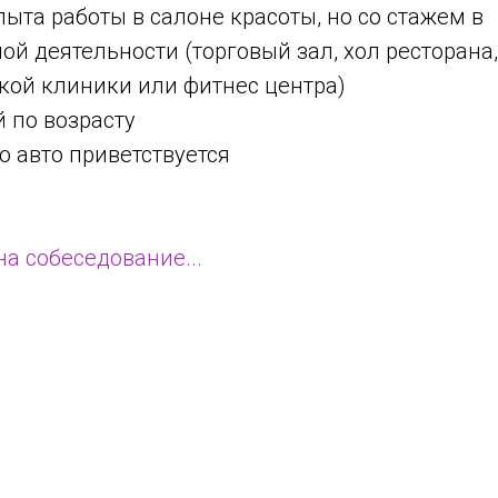
ыта работы в салоне красоты, но со стажем в
й деятельности (торговый зал, хол ресторана
кой клиники или фитнес центра)
 по возрасту
 авто приветствуется
а собеседование...