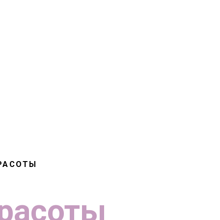
ЕРОВ
РАЗМЕСТИТЬ ПОДРОБНУЮ ВАКАНСИЮ
ПЫТНЫЕ МАСТЕРА
РАСОТЫ
расоты