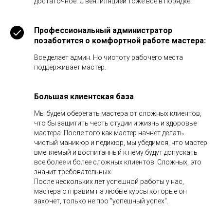
достаточное. С вентиляцией тоже все в порядке.
Профессиональный администратор
позаботится о комфортной работе мастера:
Все делает админ. Но чистоту рабочего места
поддерживает мастер.
Большая клиентская база
Мы будем оберегать мастера от сложных клиентов,
что бы защитить честь студии и жизнь и здоровье
мастера. После того как мастер начнет делать
чистый маникюр и педикюр, мы убедимся, что мастер
вменяемый и воспитанный к нему будут допускать
все более и более сложных клиентов. Сложных, это
значит требовательных.
После нескольких лет успешной работы у нас,
мастера отправим на любые курсы которые он
захочет, только не про "успешный успех".