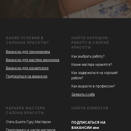
КАКИЕ УСЛОВИЯ В
НАЙТИ ХОРОШУЮ
САЛОНАХ КРАСОТЫ?
РАБОТУ В САЛОНЕ
КРАСОТЫ
Вакансии для парикмахера
Как выбрать работу?
Вакансии для мастера маникюра
Какие мастера нравятся?
Вакансии для косметолога
Как задержаться на хорошей
Подписаться на вакансии
работе?
Как вырасти в профессии?
Заявить о себе
КАРЬЕРА МАСТЕРА
НАЙТИ КЛИЕНТОВ
САЛОНА КРАСОТЫ
Стать Бьюти Гуру Мастером
ПОДПИСАТЬСЯ НА
ВАКАНСИИ или
Преподавать в школе мастеров