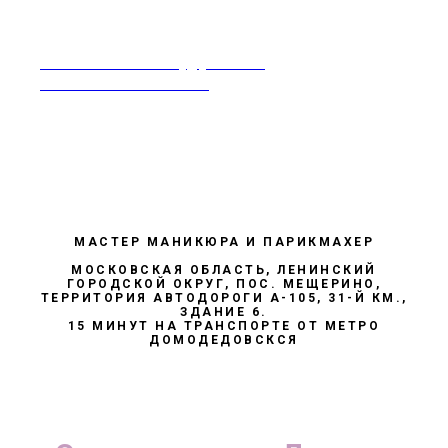
rabotavsalonekrasoty@yandex.ru
Москва 8-968-995-86-60
МАСТЕР МАНИКЮРА И ПАРИКМАХЕР
МОСКОВСКАЯ ОБЛАСТЬ, ЛЕНИНСКИЙ
ГОРОДСКОЙ ОКРУГ, ПОС. МЕЩЕРИНО,
ТЕРРИТОРИЯ АВТОДОРОГИ А-105, 31-Й КМ.,
ЗДАНИЕ 6.
15 МИНУТ НА ТРАНСПОРТЕ ОТ МЕТРО
ДОМОДЕДОВСКСЯ