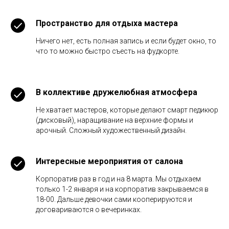
Пространство для отдыха мастера
Ничего нет, есть полная запись и если будет окно, то
что то можно быстро съесть на фудкорте.
В коллективе дружелюбная атмосфера
Не хватает мастеров, которые делают смарт педикюр
(дисковый), наращивание на верхние формы и
арочный. Сложный художественный дизайн.
Интересные мероприятия от салона
Корпоратив раз в год и на 8 марта. Мы отдыхаем
только 1-2 января и на корпоратив закрываемся в
18-00. Дальше девочки сами кооперируются и
договариваются о вечеринках.