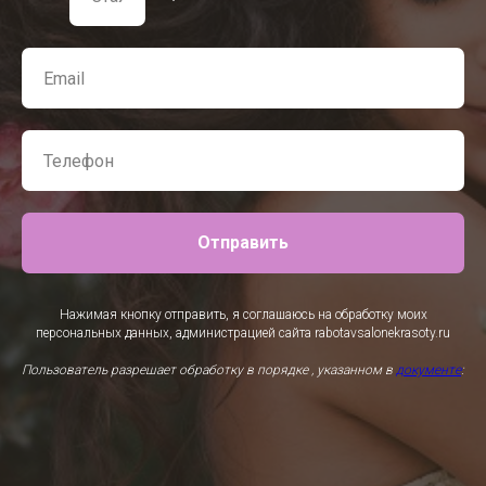
Отправить
Нажимая кнопку отправить, я соглашаюсь на обработку моих
персональных данных, администрацией сайта rabotavsalonekrasoty.ru
Пользователь разрешает обработку в порядке , указанном в
документе
: