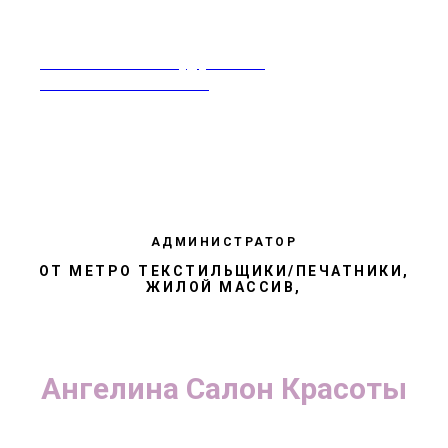
rabotavsalonekrasoty@yandex.ru
Москва 8-968-995-86-60
АДМИНИСТРАТОР
ОТ МЕТРО ТЕКСТИЛЬЩИКИ/ПЕЧАТНИКИ,
ЖИЛОЙ МАССИВ,
Ангелина Салон Красоты