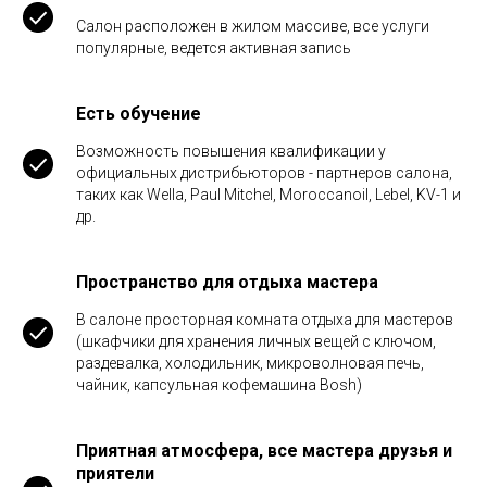
Салон расположен в жилом массиве, все услуги
популярные, ведется активная запись
Есть обучение
Возможность повышения квалификации у
официальных дистрибьюторов - партнеров салона,
таких как Wella, Paul Mitchel, Moroccanoil, Lebel, KV-1 и
др.
Пространство для отдыха мастера
В салоне просторная комната отдыха для мастеров
(шкафчики для хранения личных вещей с ключом,
раздевалка, холодильник, микроволновая печь,
чайник, капсульная кофемашина Bosh)
Приятная атмосфера, все мастера друзья и
приятели