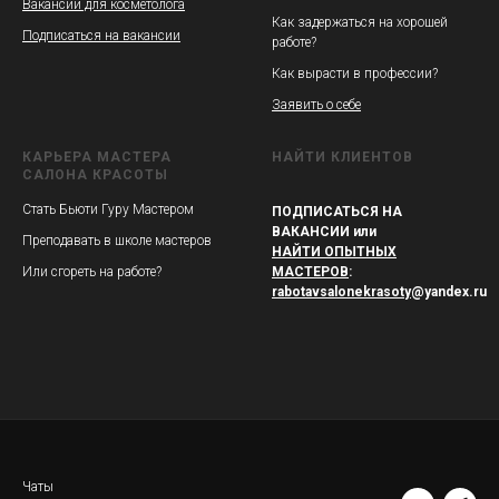
Вакансии для косметолога
Как задержаться на хорошей
Подписаться на вакансии
работе?
Как вырасти в профессии?
Заявить о себе
КАРЬЕРА МАСТЕРА
НАЙТИ КЛИЕНТОВ
САЛОНА КРАСОТЫ
Стать Бьюти Гуру Мастером
ПОДПИСАТЬСЯ НА
ВАКАНСИИ или
Преподавать в школе мастеров
НАЙТИ ОПЫТНЫХ
Или сгореть на работе?
МАСТЕРОВ
:
rabotavsalonekrasoty
@yandex.ru
Чаты