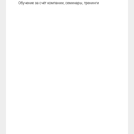
Обучение за счёт компании, семинары, тренинги