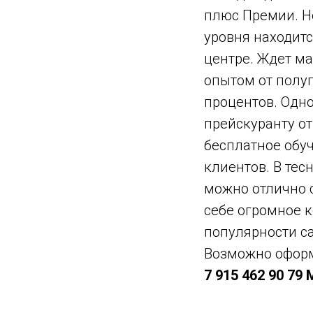
плюс Премии. Н
уровня находитс
центре. Ждет м
опытом от полуг
процентов. Одн
прейскуранту от
бесплатное обуч
клиентов. В тес
можно отлично 
себе огромное к
популярности са
Возможно офор
7 915 462 90 79