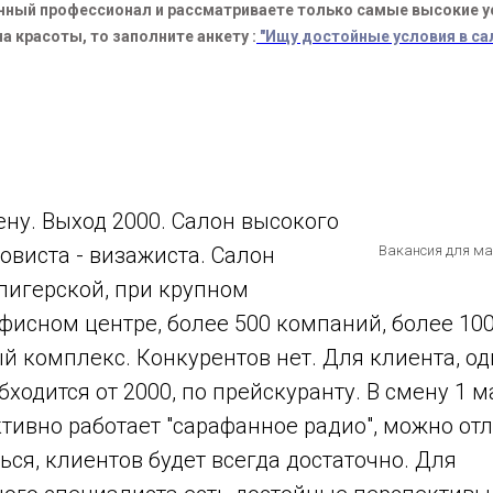
енный профессионал и рассматриваете только самые высокие у
а красоты, то заполните анкету :
"Ищу достойные условия в са
мену. Выход 2000. Салон высокого
овиста - визажиста. Салон
Вакансия для ма
лигерской, при крупном
исном центре, более 500 компаний, более 100
 комплекс. Конкурентов нет. Для клиента, од
ходится от 2000, по прейскуранту. В смену 1 ма
ктивно работает "сарафанное радио", можно от
ся, клиентов будет всегда достаточно. Для