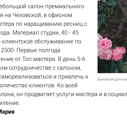
ебольшой салон премиального
я на Чеховской, в офисном
астера по наращиванию ресниц с
ода. Материал студии, 40 - 45
о клиентское обслуживание по
 2500. Первые полгода
ение от Топ мастера. В день 5-6
ном сотрудничестве с салоном,
самореализоваться и привлечь к
Вакансия для ма
оличество клиентов. Ко всей
лона, он продвигает услуги мастера и в социа
мление.
 Мария