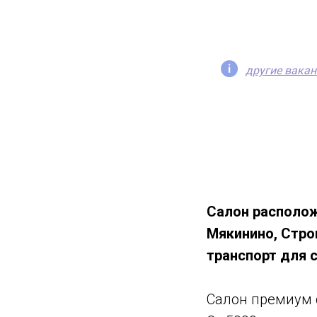
другие вакан
Салон располож
Мякинино, Стро
транспорт для 
Салон премиум 