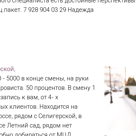
ого специалиста есть достойные перспективы
.пакет. 7 928 904 03 29 Надежда
ской,
 - 5000 в конце смены, на руки
ровиста. 50 процентов. В смену 1
запись к вам, от 4- х
ых клиентов. Находится на
се, рядом с Селигерской, в
е Летний сад, рядом нет
добно добираться от МЦД