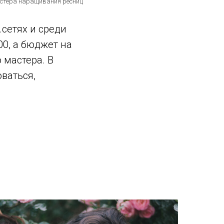
стера наращивания ресниц
сетях и среди
0, а бюджет на
 мастера. В
ваться,