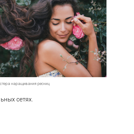
стера наращивания ресниц
льных сетях.