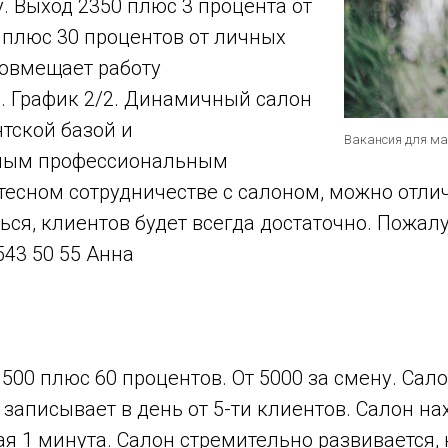
у. Выход 2350 плюс 3 процента от
 плюс 30 процентов от личных
совмещает работу
. График 2/2. Динамичный салон
тской базой и
Вакансия для ма
ным профессиональным
тесном сотрудничестве с салоном, можно отли
ся, клиентов будет всегда достаточно. Пожал
543 50 55 Анна
 500 плюс 60 процентов. От 5000 за смену. Сал
 записывает в день от 5-ти клиентов. Салон на
я 1 минута. Салон стремительно развивается,