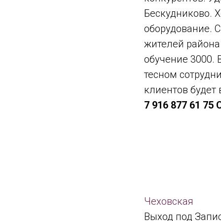
Бескудниково. 
оборудование. С
жителей района
обучение 3000.
тесном сотрудни
клиентов будет 
7 916 877 61 75
Чеховская
Выход под Запис