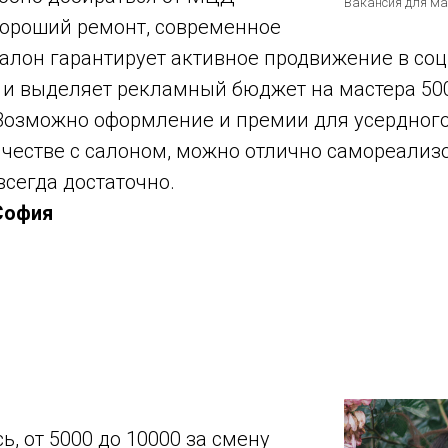
Вакансия для ма
Хороший ремонт, современное
алон гарантирует активное продвижение в соц.
 и выделяет рекламный бюджет на мастера 500
 Возможно оформление и премии для усердного
честве с салоном, можно отлично самореализо
всегда достаточно.
 София
ь, от 5000 до 10000 за смену