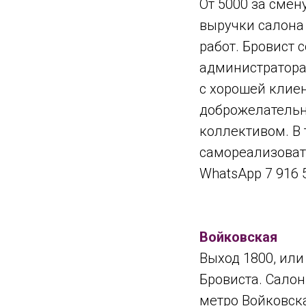
От 5000 за смен
выручки салона
работ. Бровист 
администратора
с хорошей клиен
доброжелатель
коллективом. В 
самореализовать
WhatsApp 7 916 
Войковская
Выход 1800, или
Бровиста. Салон
метро Войковска