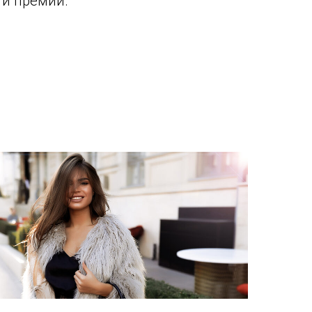
 и премии.