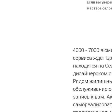
Если вы увер
мастера салон
4000 - 7000 в с
сервиса ждет Бр
находится на Се
дизайнерском оф
Рядом жилищный
обслуживание об
запись к вам. А
самореализовать