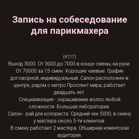
Запись на собеседование
для парикмахера
(4117)
Выход 3000. От 3000 до 7000 в конце смены, на руки.
От 70000 за 15 смен. Хорошие чаевые. График
договорной, индивидуальный. Салон расположен в
центре, рядом с метро Проспект мира, работает
двадцать лет.
Специализация - окрашивание волос любой
сложности. Большая лаборатория.
Салон - рай для колориста. Средний чек 5000, в смену
у мастера около 5-ти клиентов.
В смену работает 2 мастера. Обширная клиентская
аудитория.