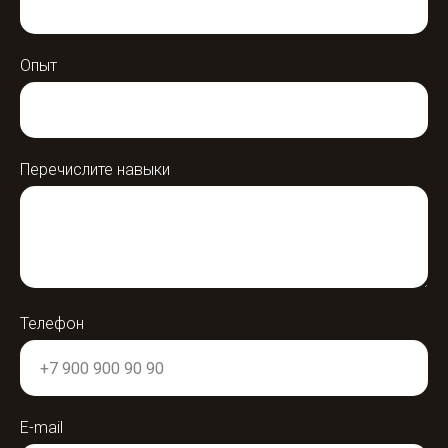
Опыт
Перечислите навыки
Телефон
E-mail