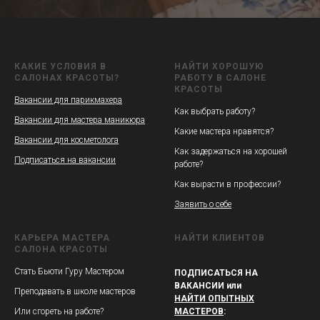
КАКИЕ УСЛОВИЯ В
НАЙТИ ХОРОШУЮ
САЛОНАХ КРАСОТЫ?
РАБОТУ В САЛОНЕ
КРАСОТЫ
Вакансии для парикмахера
Как выбрать работу?
Вакансии для мастера маникюра
Какие мастера нравятся?
Вакансии для косметолога
Как задержаться на хорошей
Подписаться на вакансии
работе?
Как вырасти в профессии?
Заявить о себе
КАРЬЕРА МАСТЕРА
НАЙТИ КЛИЕНТОВ
САЛОНА КРАСОТЫ
Стать Бьюти Гуру Мастером
ПОДПИСАТЬСЯ НА
ВАКАНСИИ или
Преподавать в школе мастеров
НАЙТИ ОПЫТНЫХ
Или сгореть на работе?
МАСТЕРОВ
: