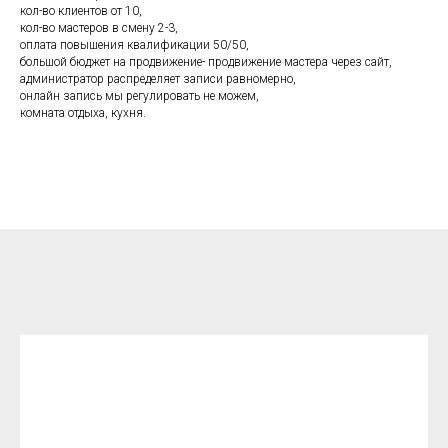
кол-во клиентов от 10,
кол-во мастеров в смену 2-3,
оплата повышения квалификации 50/50,
большой бюджет на продвижение- продвижение мастера через сайт,
администратор распределяет записи равномерно,
онлайн запись мы регулировать не можем,
комната отдыха, кухня.