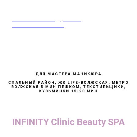
rabotavsalonekrasoty@yandex.ru
Москва 8-968-995-86-60
ДЛЯ МАСТЕРА МАНИКЮРА
СПАЛЬНЫЙ РАЙОН, ЖК LIFE-ВОЛЖСКАЯ, МЕТРО
ВОЛЖСКАЯ 5 МИН ПЕШКОМ, ТЕКСТИЛЬЩИКИ,
КУЗЬМИНКИ 15-20 МИН
INFINITY Clinic Beauty SPA