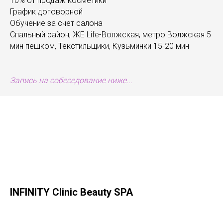
10% от продаж косметики
График договорной
Обучение за счет салона
Спальный район, ЖЕ Life-Волжская, метро Волжская 5
мин пешком, Текстильщики, Кузьминки 15-20 мин
Запись на собеседование ниже...
INFINITY Clinic Beauty SPA