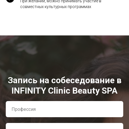
При желании, можно принимать участие в
совместных культурных программах
Запись на собеседование в
INFINITY Clinic Beauty SPA